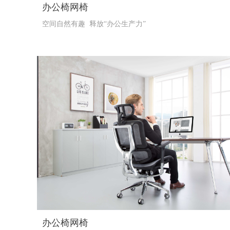
办公椅网椅
空间自然有趣 释放“办公生产力”
立即购买
办公椅网椅