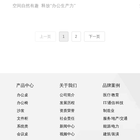
空间自然有趣 释放“办公生产力”
立即购买
上一页
1
2
下一页
产品中心
关于我们
品牌案例
办公桌
公司简介
医疗/教育
办公椅
发展历程
IT/通信/科技
沙发
资质荣誉
制造业
文件柜
社会责任
服务/地产/交通
系统类
新闻中心
能源/电力
会议桌
视频中心
建筑/装潢