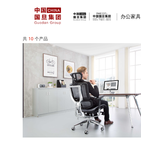
办公家具
共
10
个产品