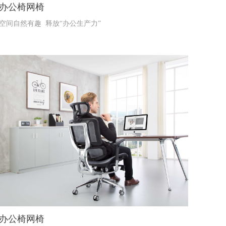
办公椅网椅
空间自然有趣 释放“办公生产力”
立即购买
办公椅网椅