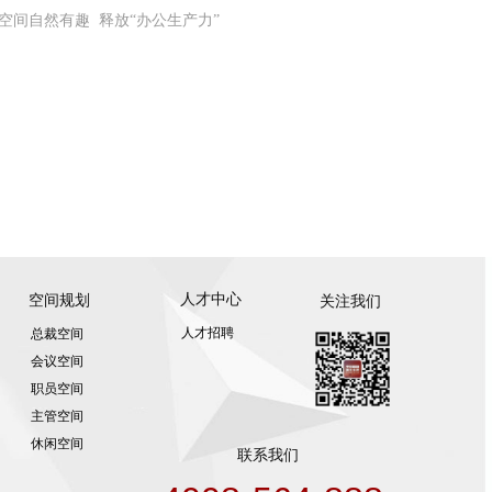
空间自然有趣 释放“办公生产力”
立即购买
人才中心
空间规划
关注我们
人才招聘
总裁空间
会议空间
职员空间
主管空间
休闲空间
联系我们