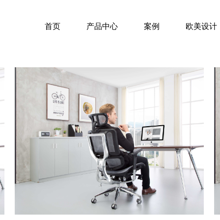
首页
产品中心
案例
欧美设计