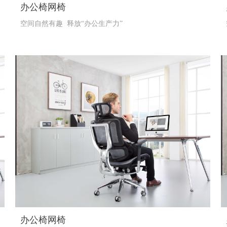
办公椅网椅
空间自然有趣 释放“办公生产力”
立即购买
办公椅网椅